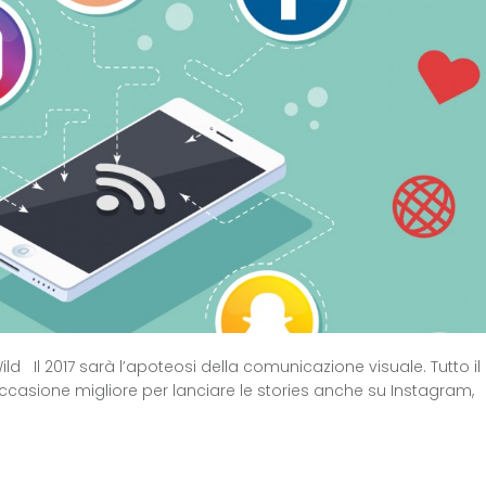
ild Il 2017 sarà l’apoteosi della comunicazione visuale. Tutto il
ccasione migliore per lanciare le stories anche su Instagram,