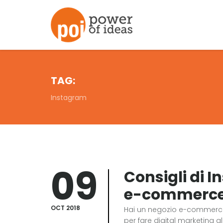
TAG:
Instagram
09
Consigli di 
e-commerc
OCT 2018
Hai un negozio e-commerce 
per fare digital marketing a