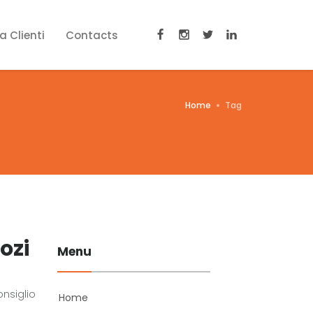
a Clienti
Contacts
Home
Tag
ozi
Menu
nsiglio
Home