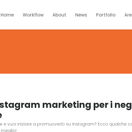
Home
Workflow
About
News
Portfolio
Are
Instagram marketing per i neg
e
e vuoi iniziare a promuoverlo su Instagram? Ecco qualche co
l meglio!