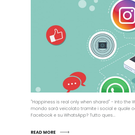
"Happiness is real only when shared" - Into the W
mondo sarà veicolato tramite i social e quale o
Facebook e su WhatsApp? Tutto ques...
READ MORE