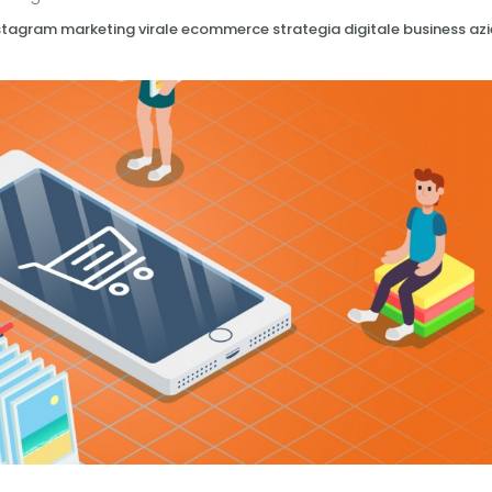
stagram
marketing virale
ecommerce
strategia digitale
business az