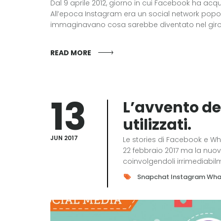
Dal 9 aprile 2012, giorno in cui Facebook ha acq
All’epoca Instagram era un social network popola
immaginavano cosa sarebbe diventato nel giro di
READ MORE
13
L’avvento del
utilizzati.
JUN 2017
Le stories di Facebook e What
22 febbraio 2017 ma la nuova
coinvolgendoli irrimediabil
Snapchat
Instagram
Wha