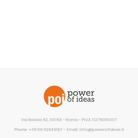
Via Boezio 92, 00193 - Roma - PIVA 11276051007
Phone: +39 06 92949167 - Email: Info@powerofideas.it