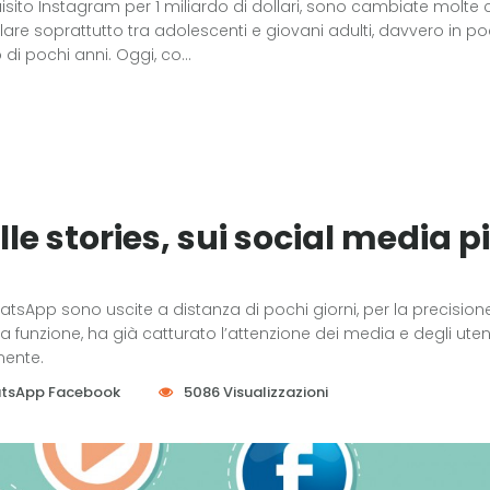
uisito Instagram per 1 miliardo di dollari, sono cambiate molte 
re soprattutto tra adolescenti e giovani adulti, davvero in po
 pochi anni. Oggi, co...
le stories, sui social media p
sApp sono uscite a distanza di pochi giorni, per la precisione il
 funzione, ha già catturato l’attenzione dei media e degli utent
mente.
tsApp
Facebook
5086 Visualizzazioni